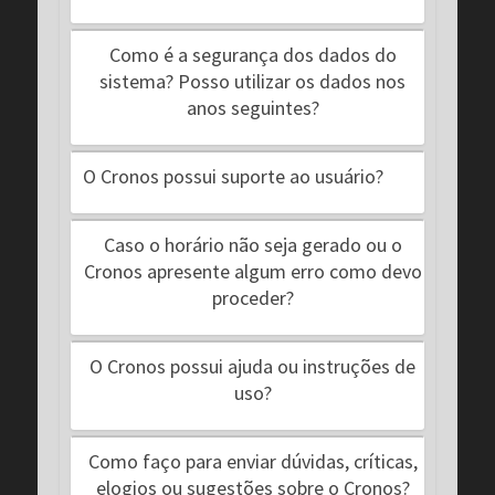
Como é a segurança dos dados do
sistema? Posso utilizar os dados nos
anos seguintes?
O Cronos possui suporte ao usuário?
Caso o horário não seja gerado ou o
Cronos apresente algum erro como devo
proceder?
O Cronos possui ajuda ou instruções de
uso?
Como faço para enviar dúvidas, críticas,
elogios ou sugestões sobre o Cronos?