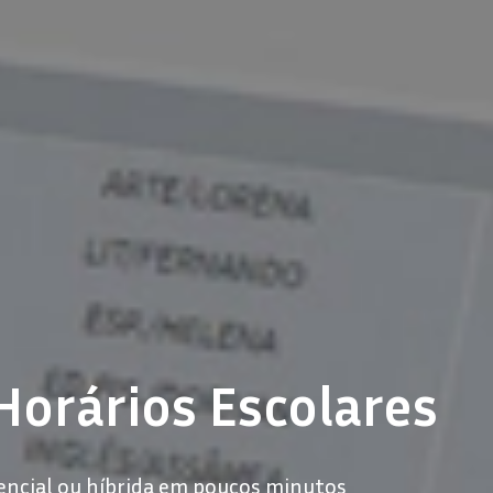
Horários Escolares
encial ou híbrida em poucos minutos