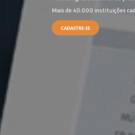
Mais de 40.000 instituições ca
CADASTRE-SE