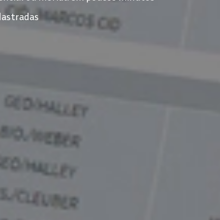
dastradas