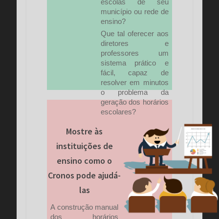
escolas de seu
município ou rede de
ensino?
Que tal oferecer aos
diretores e
professores um
sistema prático e
fácil, capaz de
resolver em minutos
o problema da
geração dos horários
escolares?
Mostre às
instituições de
ensino como o
Cronos pode ajudá-
las
A construção manual
dos horários