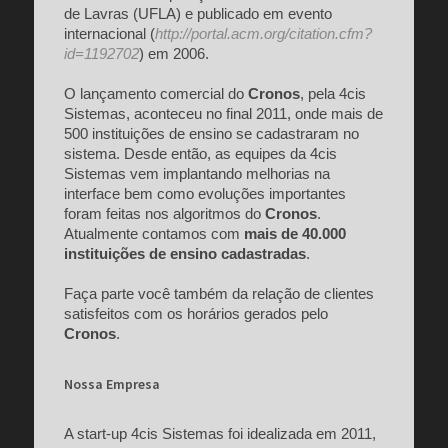
de Lavras (UFLA) e publicado em evento
internacional (
http://portal.acm.org/citation.cfm?
id=1192702
) em 2006.
O lançamento comercial do
Cronos
, pela 4cis
Sistemas, aconteceu no final 2011, onde mais de
500 instituições de ensino se cadastraram no
sistema. Desde então, as equipes da 4cis
Sistemas vem implantando melhorias na
interface bem como evoluções importantes
foram feitas nos algoritmos do
Cronos
.
Atualmente contamos com
mais de 40.000
instituições de ensino cadastradas
.
Faça parte você também da relação de clientes
satisfeitos com os horários gerados pelo
Cronos
.
Nossa Empresa
A start-up 4cis Sistemas foi idealizada em 2011,